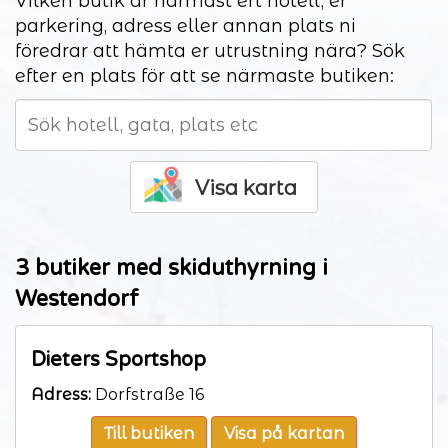
Vilken butik är närmast ert hotell, er
parkering, adress eller annan plats ni
föredrar att hämta er utrustning nära? Sök
efter en plats för att se närmaste butiken:
Visa karta
3 butiker med skiduthyrning i
Westendorf
Dieters Sportshop
Adress:
Dorfstraße 16
Till butiken
Visa på kartan