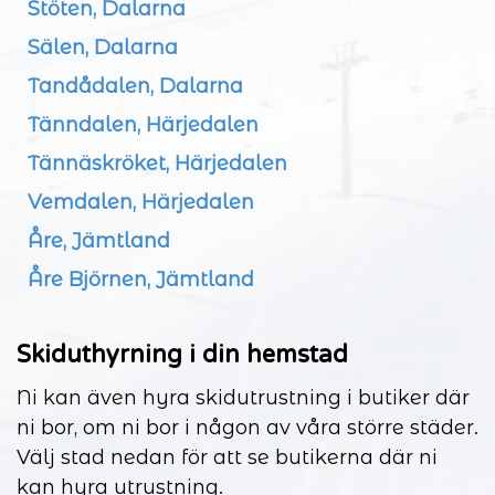
Stöten, Dalarna
Sälen, Dalarna
Tandådalen, Dalarna
Tänndalen, Härjedalen
Tännäskröket, Härjedalen
Vemdalen, Härjedalen
Åre, Jämtland
Åre Björnen, Jämtland
Skiduthyrning i din hemstad
Ni kan även hyra skidutrustning i butiker där
ni bor, om ni bor i någon av våra större städer.
Välj stad nedan för att se butikerna där ni
kan hyra utrustning.