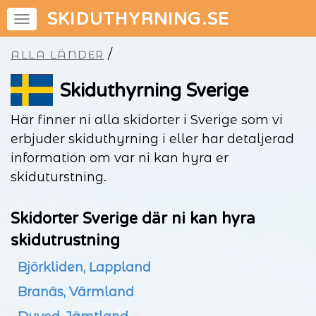
SKIDUTHYRNING.SE
/
ALLA LÄNDER
Skiduthyrning Sverige
Här finner ni alla skidorter i Sverige som vi
erbjuder skiduthyrning i eller har detaljerad
information om var ni kan hyra er
skiduturstning.
Skidorter Sverige där ni kan hyra
skidutrustning
Björkliden, Lappland
Branäs, Värmland