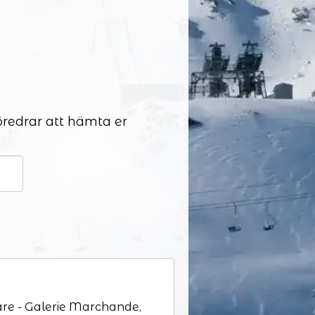
föredrar att hämta er
re - Galerie Marchande,