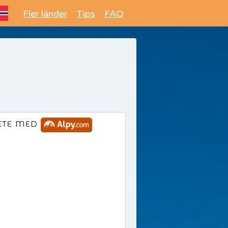
Fler länder
Tips
FAQ
ETE MED