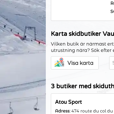
R
S
Karta skidbutiker Va
Vilken butik är närmast ert
utrustning nära? Sök efter 
Visa karta
3 butiker med skidut
Atou Sport
Adress:
474 route du col du