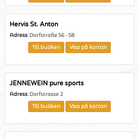
Hervis St. Anton
Adress:
Dorfstraße 56 - 58
Till butiken
Visa på kartan
JENNEWEIN pure sports
Adress:
Dorfstrasse 2
Till butiken
Visa på kartan