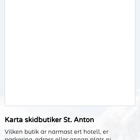
Karta skidbutiker St. Anton
Vilken butik är närmast ert hotell, er
parkering, adress eller annan plats ni