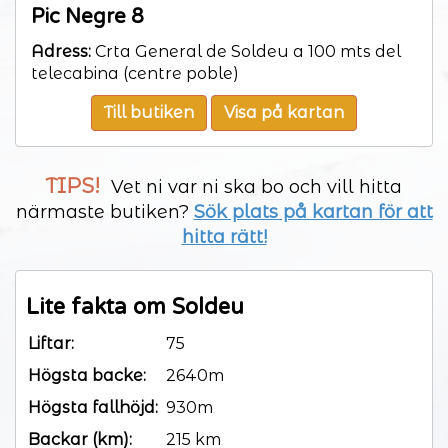
Pic Negre 8
Adress:
Crta General de Soldeu a 100 mts del
telecabina (centre poble)
Till butiken
Visa på kartan
TIPS!
Vet ni var ni ska bo och vill hitta
närmaste butiken?
Sök plats på kartan för att
hitta rätt!
Lite fakta om Soldeu
Liftar:
75
Högsta backe:
2640m
Högsta fallhöjd:
930m
Backar (km):
215 km