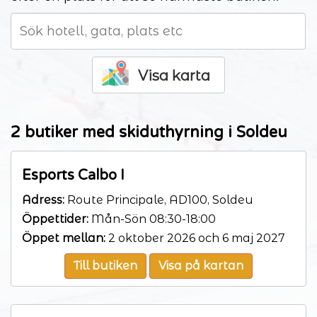
Visa karta
2 butiker med skiduthyrning i Soldeu
Esports Calbo I
Adress:
Route Principale, AD100, Soldeu
Öppettider:
Mån-Sön 08:30-18:00
Öppet mellan:
2 oktober 2026 och 6 maj 2027
Till butiken
Visa på kartan