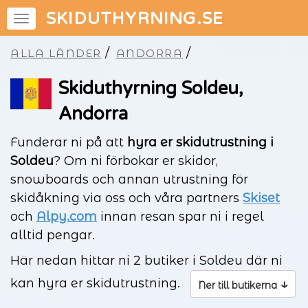
SKIDUTHYRNING.SE
/
/
ALLA LÄNDER
ANDORRA
Skiduthyrning Soldeu,
Andorra
Funderar ni på att
hyra er skidutrustning i
Soldeu
? Om ni förbokar er skidor,
snowboards och annan utrustning för
skidåkning via oss och våra partners
Skiset
och
Alpy.com
innan resan spar ni i regel
alltid pengar.
Här nedan hittar ni 2 butiker i Soldeu där ni
kan hyra er skidutrustning.
↓
Ner till butikerna