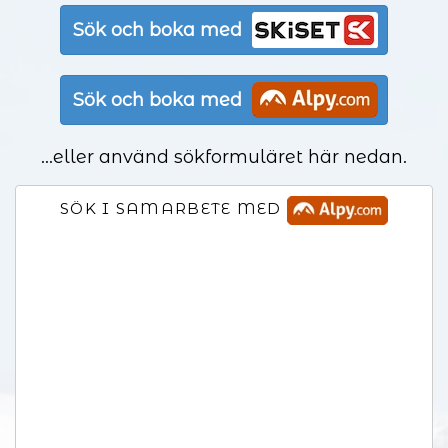
Sök och boka med
Sök och boka med
...eller använd sökformuläret här nedan.
SÖK I SAMARBETE MED