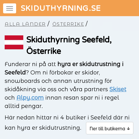
SKIDUTHYRNING.SE
/
/
ALLA LÄNDER
ÖSTERRIKE
Skiduthyrning Seefeld,
Österrike
Funderar ni på att
hyra er skidutrustning i
Seefeld
? Om ni förbokar er skidor,
snowboards och annan utrustning för
skidåkning via oss och våra partners
Skiset
och
Alpy.com
innan resan spar ni i regel
alltid pengar.
Här nedan hittar ni 4 butiker i Seefeld där ni
kan hyra er skidutrustning.
↓
Ner till butikerna