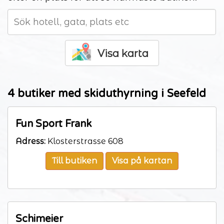
Visa karta
4 butiker med skiduthyrning i Seefeld
Fun Sport Frank
Adress:
Klosterstrasse 608
Till butiken
Visa på kartan
Schimeier