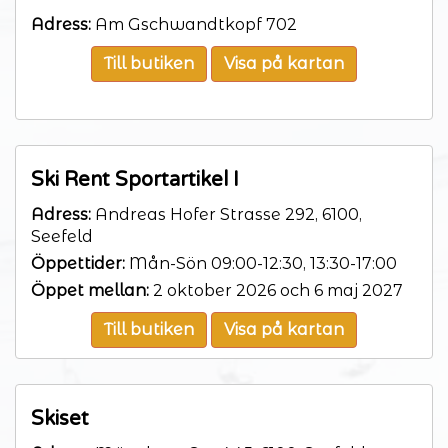
Adress:
Am Gschwandtkopf 702
Till butiken
Visa på kartan
Ski Rent Sportartikel I
Adress:
Andreas Hofer Strasse 292, 6100,
Seefeld
Öppettider:
Mån-Sön 09:00-12:30, 13:30-17:00
Öppet mellan:
2 oktober 2026 och 6 maj 2027
Till butiken
Visa på kartan
Skiset