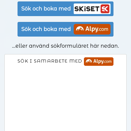
Sök och boka med
Sök och boka med
...eller använd sökformuläret här nedan.
SÖK I SAMARBETE MED