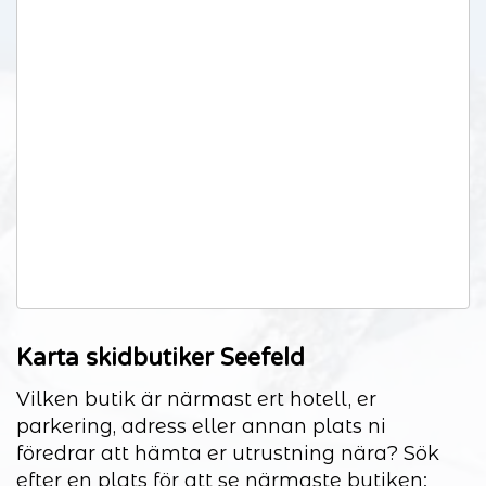
Karta skidbutiker Seefeld
Vilken butik är närmast ert hotell, er
parkering, adress eller annan plats ni
föredrar att hämta er utrustning nära? Sök
efter en plats för att se närmaste butiken: