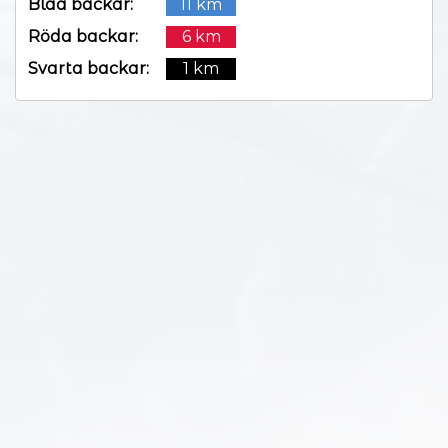
Blåa backar:
11 km
Röda backar:
6 km
Svarta backar:
1 km