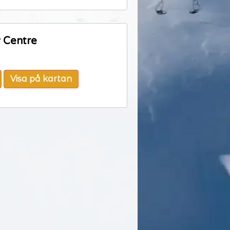
y Centre
Visa på kartan