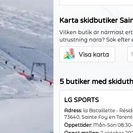
Karta skidbutiker Sai
Vilken butik är närmast ert
utrustning nära? Sök efter 
Visa karta
5 butiker med skiduth
LG SPORTS
Adress:
la Bataillette - Rési
73640, Sainte Foy en Tarent
Öppettider:
Mån-Sön 08:30-