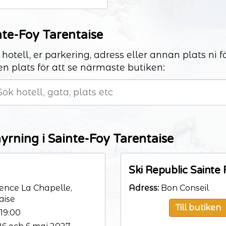
nte-Foy Tarentaise
 hotell, er parkering, adress eller annan plats ni 
en plats för att se närmaste butiken:
yrning i Sainte-Foy Tarentaise
Ski Republic Sainte 
dence La Chapelle,
Adress:
Bon Conseil
aise
Till butiken
19:00