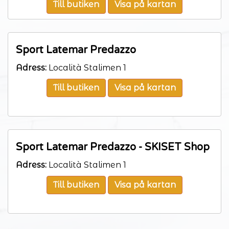
Till butiken
Visa på kartan
Sport Latemar Predazzo
Adress:
Località Stalimen 1
Till butiken
Visa på kartan
Sport Latemar Predazzo - SKISET Shop
Adress:
Località Stalimen 1
Till butiken
Visa på kartan