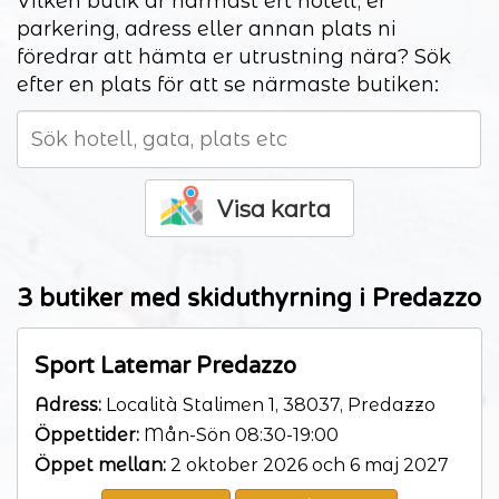
Vilken butik är närmast ert hotell, er
parkering, adress eller annan plats ni
föredrar att hämta er utrustning nära? Sök
efter en plats för att se närmaste butiken:
Visa karta
3 butiker med skiduthyrning i Predazzo
Sport Latemar Predazzo
Adress:
Località Stalimen 1, 38037, Predazzo
Öppettider:
Mån-Sön 08:30-19:00
Öppet mellan:
2 oktober 2026 och 6 maj 2027