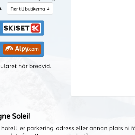
an.
↓
Ner till butikerna
uläret här bredvid.
ne Soleil
 hotell, er parkering, adress eller annan plats ni 