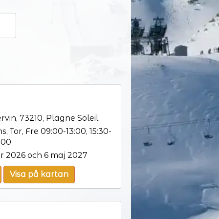
vin, 73210, Plagne Soleil
, Tor, Fre 09:00-13:00, 15:30-
:00
r 2026 och 6 maj 2027
Visa på kartan