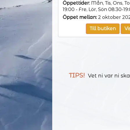
Öppettider:
Mån, Tis, Ons, To
19:00 - Fre, Lör, Sön 08:30-19
Öppet mellan:
2 oktober 202
Till butiken
Vi
TIPS!
Vet ni var ni sk