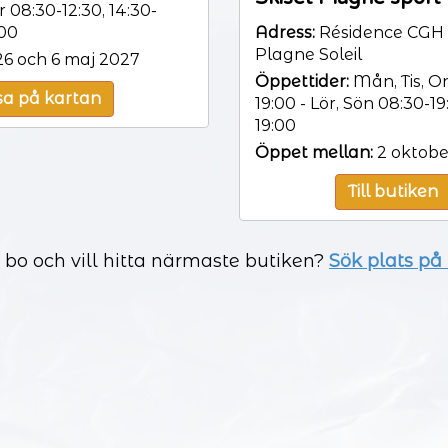
r 08:30-12:30, 14:30-
:00
Adress:
Résidence CGH l
Plagne Soleil
6 och 6 maj 2027
Öppettider:
Mån, Tis, On
sa på kartan
19:00 - Lör, Sön 08:30-19
19:00
Öppet mellan:
2 oktobe
Till butiken
a bo och vill hitta närmaste butiken?
Sök plats på k