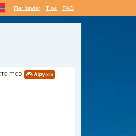
Fler länder
Tips
FAQ
ETE MED