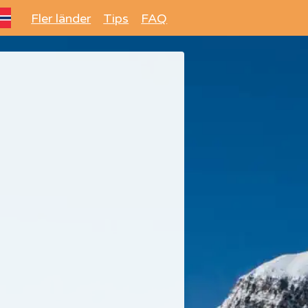
Fler länder
Tips
FAQ