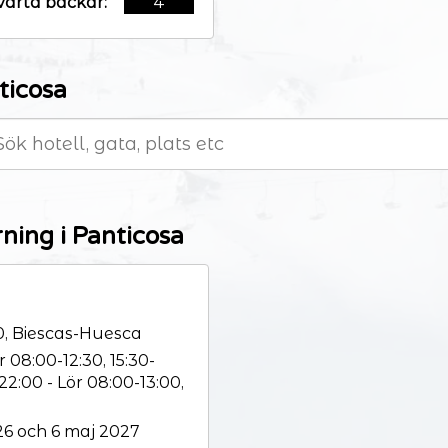
varta backar:
4
ticosa
ning i Panticosa
0, Biescas-Huesca
r 08:00-12:30, 15:30-
-22:00 - Lör 08:00-13:00,
6 och 6 maj 2027