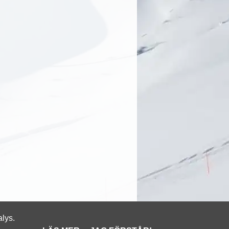
alys.