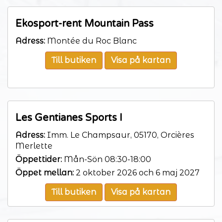
Ekosport-rent Mountain Pass
Adress:
Montée du Roc Blanc
Till butiken
Visa på kartan
Les Gentianes Sports I
Adress:
Imm. Le Champsaur, 05170, Orcières
Merlette
Öppettider:
Mån-Sön 08:30-18:00
Öppet mellan:
2 oktober 2026 och 6 maj 2027
Till butiken
Visa på kartan