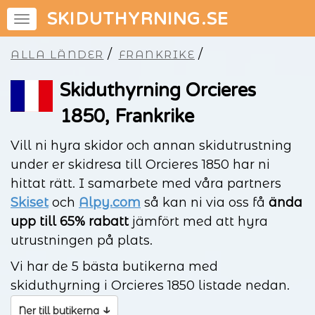
SKIDUTHYRNING.SE
/
/
ALLA LÄNDER
FRANKRIKE
Skiduthyrning Orcieres
1850, Frankrike
Vill ni hyra skidor och annan skidutrustning
under er skidresa till Orcieres 1850 har ni
hittat rätt. I samarbete med våra partners
Skiset
och
Alpy.com
så kan ni via oss få
ända
upp till 65% rabatt
jämfört med att hyra
utrustningen på plats.
Vi har de 5 bästa butikerna med
skiduthyrning i Orcieres 1850 listade nedan.
↓
Ner till butikerna