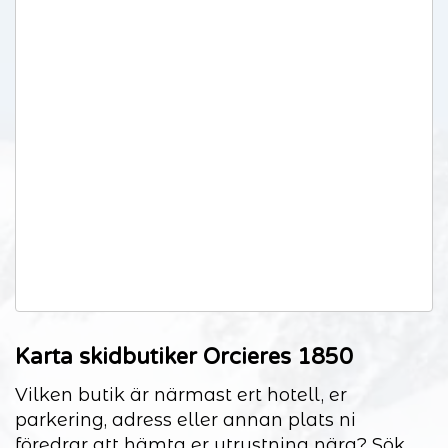
Karta skidbutiker Orcieres 1850
Vilken butik är närmast ert hotell, er
parkering, adress eller annan plats ni
föredrar att hämta er utrustning nära? Sök