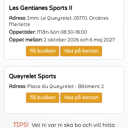
Les Gentianes Sports II
Adress:
Imm. Le Queyrelet, 05170, Orcières
Merlette
Öppettider:
Mån-Sön 08:30-18:00
Öppet mellan:
2 oktober 2026 och 6 maj 2027
Till butiken
Visa på kartan
Queyrelet Sports
Adress:
Place du Queyrelet - Bâtiment 2
Till butiken
Visa på kartan
TIPS!
Vet ni var ni ska bo och vill hitta