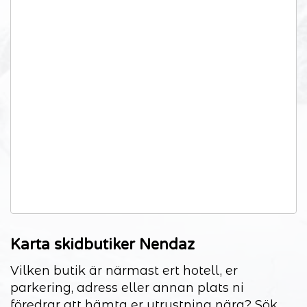
Karta skidbutiker Nendaz
Vilken butik är närmast ert hotell, er
parkering, adress eller annan plats ni
föredrar att hämta er utrustning nära? Sök