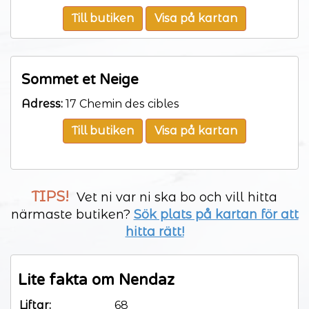
Till butiken
Visa på kartan
Sommet et Neige
Adress:
17 Chemin des cibles
Till butiken
Visa på kartan
TIPS!
Vet ni var ni ska bo och vill hitta
närmaste butiken?
Sök plats på kartan för att
hitta rätt!
Lite fakta om Nendaz
Liftar:
68