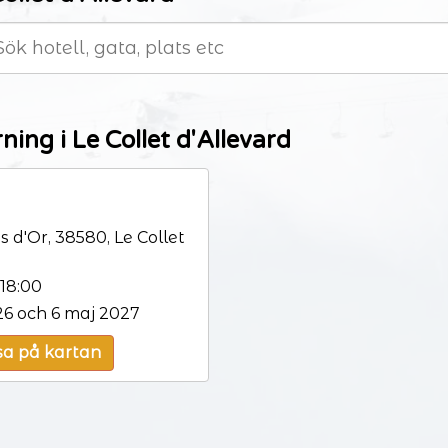
ing i Le Collet d'Allevard
 d'Or, 38580, Le Collet
18:00
6 och 6 maj 2027
sa på kartan