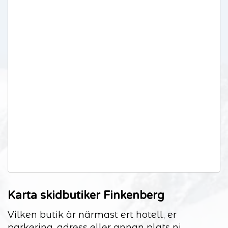
Karta skidbutiker Finkenberg
Vilken butik är närmast ert hotell, er
parkering, adress eller annan plats ni