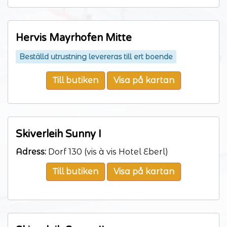
Hervis Mayrhofen Mitte
Beställd utrustning levereras till ert boende
Till butiken
Visa på kartan
Skiverleih Sunny I
Adress:
Dorf 130 (vis à vis Hotel Eberl)
Till butiken
Visa på kartan