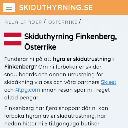
SKIDUTHYRNING.SE
/
/
ALLA LÄNDER
ÖSTERRIKE
Skiduthyrning Finkenberg,
Österrike
Funderar ni på att
hyra er skidutrustning i
Finkenberg
? Om ni förbokar er skidor,
snowboards och annan utrustning för
skidåkning via oss och våra partners
Skiset
och
Alpy.com
innan resan spar ni i regel
alltid pengar.
Finkenberg har flera shoppar där ni kan
förboka hyran av er skidutrustning, här
nedan hittar ni 5 tillgängliga butiker.