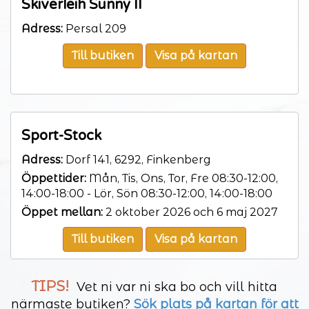
Skiverleih Sunny II
Adress:
Persal 209
Till butiken
Visa på kartan
Sport-Stock
Adress:
Dorf 141, 6292, Finkenberg
Öppettider:
Mån, Tis, Ons, Tor, Fre 08:30-12:00,
14:00-18:00 - Lör, Sön 08:30-12:00, 14:00-18:00
Öppet mellan:
2 oktober 2026 och 6 maj 2027
Till butiken
Visa på kartan
TIPS!
Vet ni var ni ska bo och vill hitta
närmaste butiken?
Sök plats på kartan för att