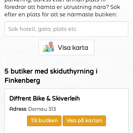
föredrar att hämta er utrustning nära? Sök
efter en plats för att se närmaste butiken:
Visa karta
5 butiker med skiduthyrning i
Finkenberg
Diffrent Bike & Skiverleih
Adress:
Dornau 313
Till butiken
Visa på kartan