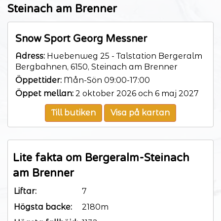
Steinach am Brenner
Snow Sport Georg Messner
Adress:
Huebenweg 25 - Talstation Bergeralm
Bergbahnen, 6150, Steinach am Brenner
Öppettider:
Mån-Sön 09:00-17:00
Öppet mellan:
2 oktober 2026 och 6 maj 2027
Till butiken
Visa på kartan
Lite fakta om Bergeralm-Steinach
am Brenner
Liftar:
7
Högsta backe:
2180m