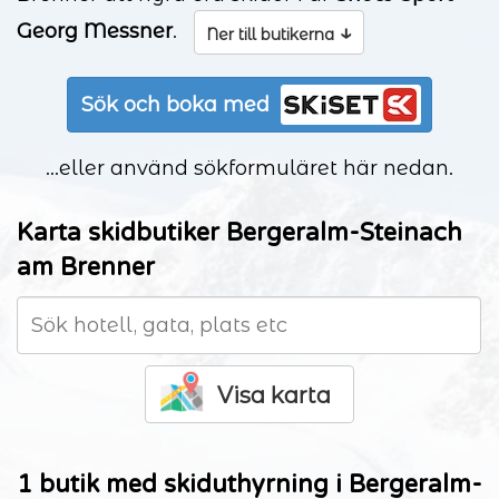
Georg Messner
.
↓
Ner till butikerna
Sök och boka med
...eller använd sökformuläret här nedan.
Karta skidbutiker Bergeralm-Steinach
am Brenner
Visa karta
1 butik med skiduthyrning i Bergeralm-