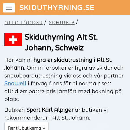
SKIDUTHYRNING.SE
/
/
ALLA LÄNDER
SCHWEIZ
Skiduthyrning Alt St.
Johann, Schweiz
Här kan ni
hyra er skidutrustning i Alt St.
Johann
. Om ni förbokar er hyra av skidor och
snowboardutrustning via oss och vår partner
Snowell
i förväg finns får ni normalt sett
alltid ett bättre pris jämfört med bokning på
plats.
Butiken
Sport Karl Alpiger
är butiken vi
rekommenderar i Alt St. Johann.
↓
Ner till butikerna