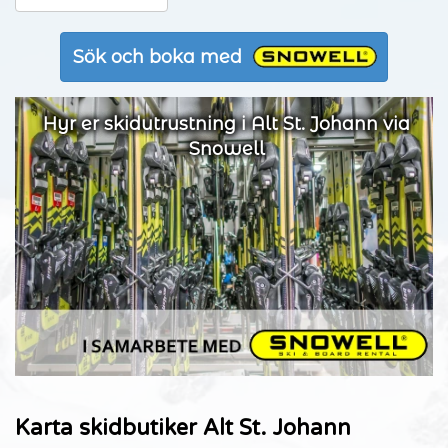
Sök och boka med
Hyr er skidutrustning i Alt St. Johann via
Snowell
Karta skidbutiker Alt St. Johann